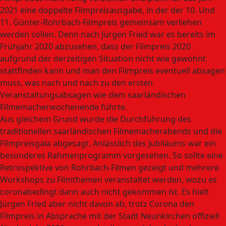
2021 eine doppelte Filmpreisausgabe, in der der 10. Und
11. Günter-Rohrbach-Filmpreis gemeinsam verliehen
werden sollen. Denn nach Jürgen Fried war es bereits im
Frühjahr 2020 abzusehen, dass der Filmpreis 2020
aufgrund der derzeitigen Situation nicht wie gewohnt
stattfinden kann und man den Filmpreis eventuell absagen
muss, was nach und nach zu den ersten
Veranstaltungsabsagen wie dem saarländischen
Filmemacherwochenende führte.
Aus gleichem Grund wurde die Durchführung des
traditionellen saarländischen Filmemacherabends und die
Filmpreisgala abgesagt. Anlässlich des Jubiläums war ein
besonderes Rahmenprogramm vorgesehen. So sollte eine
Retrospektive von Rohrbach-Filmen gezeigt und mehrere
Workshops zu Filmthemen veranstaltet werden, wozu es
coronabedingt dann auch nicht gekommen ist. Es hielt
Jürgen Fried aber nicht davon ab, trotz Corona den
Filmpreis in Absprache mit der Stadt Neunkirchen offiziell