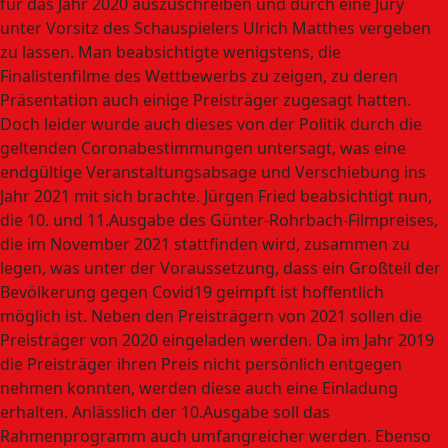
für das Jahr 2020 auszuschreiben und durch eine Jury
unter Vorsitz des Schauspielers Ulrich Matthes vergeben
zu lassen. Man beabsichtigte wenigstens, die
Finalistenfilme des Wettbewerbs zu zeigen, zu deren
Präsentation auch einige Preisträger zugesagt hatten.
Doch leider wurde auch dieses von der Politik durch die
geltenden Coronabestimmungen untersagt, was eine
endgültige Veranstaltungsabsage und Verschiebung ins
Jahr 2021 mit sich brachte. Jürgen Fried beabsichtigt nun,
die 10. und 11.Ausgabe des Günter-Rohrbach-Filmpreises,
die im November 2021 stattfinden wird, zusammen zu
legen, was unter der Voraussetzung, dass ein Großteil der
Bevölkerung gegen Covid19 geimpft ist hoffentlich
möglich ist. Neben den Preisträgern von 2021 sollen die
Preisträger von 2020 eingeladen werden. Da im Jahr 2019
die Preisträger ihren Preis nicht persönlich entgegen
nehmen konnten, werden diese auch eine Einladung
erhalten. Anlässlich der 10.Ausgabe soll das
Rahmenprogramm auch umfangreicher werden. Ebenso