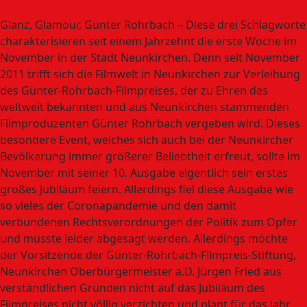
Glanz, Glamour, Günter Rohrbach – Diese drei Schlagworte
charakterisieren seit einem Jahrzehnt die erste Woche im
November in der Stadt Neunkirchen. Denn seit November
2011 trifft sich die Filmwelt in Neunkirchen zur Verleihung
des Günter-Rohrbach-Filmpreises, der zu Ehren des
weltweit bekannten und aus Neunkirchen stammenden
Filmproduzenten Günter Rohrbach vergeben wird. Dieses
besondere Event, welches sich auch bei der Neunkircher
Bevölkerung immer größerer Beliebtheit erfreut, sollte im
November mit seiner 10. Ausgabe eigentlich sein erstes
großes Jubiläum feiern. Allerdings fiel diese Ausgabe wie
so vieles der Coronapandemie und den damit
verbundenen Rechtsverordnungen der Politik zum Opfer
und musste leider abgesagt werden. Allerdings möchte
der Vorsitzende der Günter-Rohrbach-Filmpreis-Stiftung,
Neunkirchen Oberbürgermeister a.D. Jürgen Fried aus
verständlichen Gründen nicht auf das Jubiläum des
Filmpreises nicht völlig verzichten und plant für das Jahr