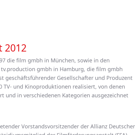
t 2012
7 die film gmbh in München, sowie in den
 & tv.production gmbh in Hamburg, die film gmbh
st geschäftsführender Gesellschafter und Produzent
 TV- und Kinoproduktionen realisiert, von denen
iert und in verschiedenen Kategorien ausgezeichnet
retender Vorstandsvorsitzender der Allianz Deutscher