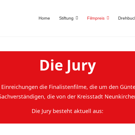
Home
Stiftung
Filmpreis
Drehbuc
Die Jury
n Einreichungen die Finalistenfilme, die um den Günte
achverständigen, die von der Kreisstadt Neunkirch
Die Jury besteht aktuell aus: