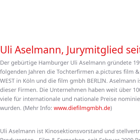
Uli Aselmann, Jurymitglied sei
Der gebürtige Hamburger Uli Aselmann gründete 199
folgenden Jahren die Tochterfirmen a.pictures film
WEST in Köln und die film gmbh BERLIN. Aselmann i
dieser Firmen. Die Unternehmen haben weit über 100
viele für internationale und nationale Preise nomin
wurden. (Mehr Info:
www.diefilmgmbh.de
)
Uli Aselmann ist Kinosektionsvorstand und stellvert