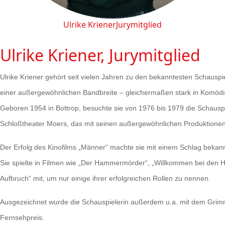
Ulrike Kriener
Jurymitglied
Ulrike Kriener, Jurymitglied
Ulrike Kriener gehört seit vielen Jahren zu den bekanntesten Schausp
einer außergewöhnlichen Bandbreite – gleichermaßen stark in Komödi
Geboren 1954 in Bottrop, besuchte sie von 1976 bis 1979 die Schau
Schloßtheater Moers, das mit seinen außergewöhnlichen Produktionen 
Der Erfolg des Kinofilms „Männer“ machte sie mit einem Schlag bekann
Sie spielte in Filmen wie „Der Hammermörder“, „Willkommen bei den 
Aufbruch“ mit, um nur einige ihrer erfolgreichen Rollen zu nennen.
Ausgezeichnet wurde die Schauspielerin außerdem u.a. mit dem Gri
Fernsehpreis.