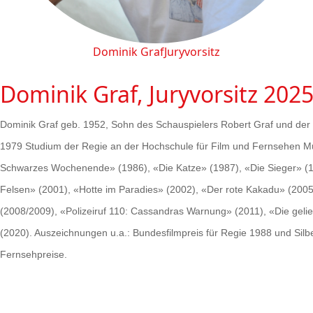
Dominik Graf
Juryvorsitz
Dominik Graf, Juryvorsitz 202
Dominik Graf geb. 1952, Sohn des Schauspielers Robert Graf und der S
1979 Studium der Regie an der Hochschule für Film und Fernsehen Mün
Schwarzes Wochenende» (1986), «Die Katze» (1987), «Die Sieger» (199
Felsen» (2001), «Hotte im Paradies» (2002), «Der rote Kakadu» (2005
(2008/2009), «Polizeiruf 110: Cassandras Warnung» (2011), «Die gel
(2020). Auszeichnungen u.a.: Bundesfilmpreis für Regie 1988 und Si
Fernsehpreise.