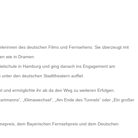
ielerinnen des deutschen Films und Fernsehens. Sie überzeugt mit
en wie in Dramen.
spielschule in Hamburg und ging danach ins Engagement am
unter den deutschen Stadttheatern auffiel.
t und ermöglichte ihr ab da den Weg zu weiteren Erfolgen.
Hartmanns“, „Klimawechsel“, „Am Ende des Tunnels“ oder „Ein großer
mmepreis, dem Bayerischen Fernsehpreis und dem Deutschen