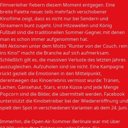
Filmverleiher fiebern diesem Moment entgegen. Eine
breite Palette neuer, teils mehrfach verschobener
Kinofilme zeigt, dass es nicht nur bei Sendern und
Streamern bunt zugeht. Und Hitzewellen und König
Fußball sind die traditionellen Sommer-Gegner, mit denen
man es schon immer aufgenommen hat.
Mit Aktionen unter dem Motto “Runter von der Couch, rein
ins Kino!” macht die Branche auf sich aufmerksam.
Schließlich gilt es, die massiven Verluste des letzten Jahres
auszugleichen. Aufzuholen sind sie nicht. Eine Kampagne
rückt gezielt die Emotionen in den Mittelpunkt,
derentwegen das Kinoerlebnis vermisst wurde: Tränen,
Lachen, Gänsehaut, Stars, erste Küsse und jede Menge
Popcorn sind die Bilder, die übermittelt werden. Facebook
unterstützt die Kinobetreiber bei der Wiedereröffnung und
spielt den Spot in verschiedenen Varianten ab dem 24. Juni.
Immerhin, die Open-Air-Sommer-Berlinale war mit über