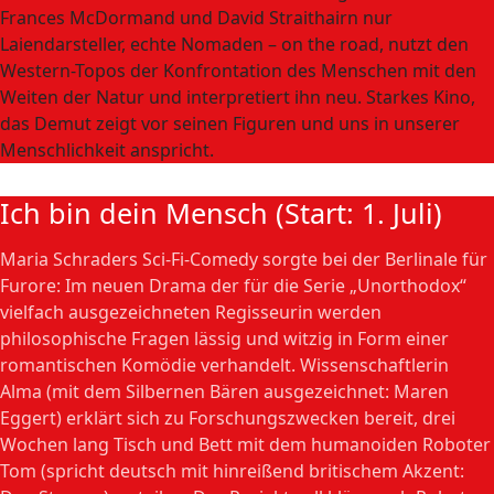
Frances McDormand und David Straithairn nur
Laiendarsteller, echte Nomaden – on the road, nutzt den
Western-Topos der Konfrontation des Menschen mit den
Weiten der Natur und interpretiert ihn neu. Starkes Kino,
das Demut zeigt vor seinen Figuren und uns in unserer
Menschlichkeit anspricht.
Ich bin dein Mensch (Start: 1. Juli)
Maria Schraders Sci-Fi-Comedy sorgte bei der Berlinale für
Furore: Im neuen Drama der für die Serie „Unorthodox“
vielfach ausgezeichneten Regisseurin werden
philosophische Fragen lässig und witzig in Form einer
romantischen Komödie verhandelt. Wissenschaftlerin
Alma (mit dem Silbernen Bären ausgezeichnet: Maren
Eggert) erklärt sich zu Forschungszwecken bereit, drei
Wochen lang Tisch und Bett mit dem humanoiden Roboter
Tom (spricht deutsch mit hinreißend britischem Akzent: