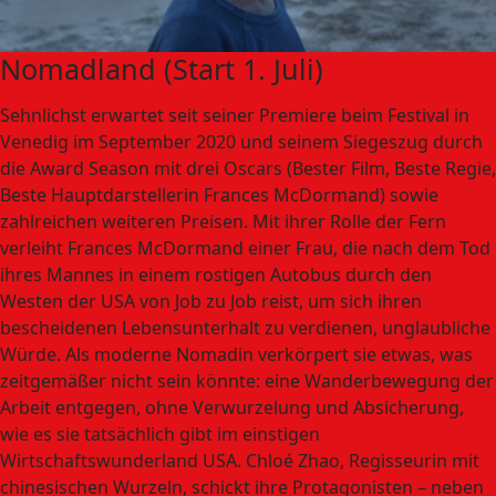
Nomadland (Start 1. Juli)
Sehnlichst erwartet seit seiner Premiere beim Festival in
Venedig im September 2020 und seinem Siegeszug durch
die Award Season mit drei Oscars (Bester Film, Beste Regie,
Beste Hauptdarstellerin Frances McDormand) sowie
zahlreichen weiteren Preisen. Mit ihrer Rolle der Fern
verleiht Frances McDormand einer Frau, die nach dem Tod
ihres Mannes in einem rostigen Autobus durch den
Westen der USA von Job zu Job reist, um sich ihren
bescheidenen Lebensunterhalt zu verdienen, unglaubliche
Würde. Als moderne Nomadin verkörpert sie etwas, was
zeitgemäßer nicht sein könnte: eine Wanderbewegung der
Arbeit entgegen, ohne Verwurzelung und Absicherung,
wie es sie tatsächlich gibt im einstigen
Wirtschaftswunderland USA. Chloé Zhao, Regisseurin mit
chinesischen Wurzeln, schickt ihre Protagonisten – neben