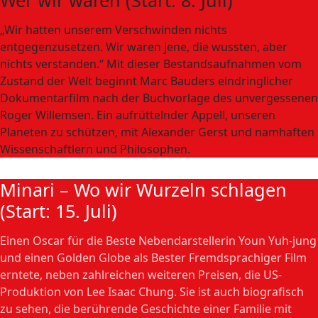
Wer wir waren (Start: 8. Juli)
„Wir hatten unserem Verschwinden nichts
entgegenzusetzen. Wir waren jene, die wussten, aber
nichts verstanden.“ Mit dieser Bestandsaufnahmen vom
Zustand der Welt beginnt Marc Bauders eindringlicher
Dokumentarfilm nach der Buchvorlage des unvergessenen
Roger Willemsen. Ein aufrüttelnder Appell, unseren
Planeten zu schützen, mit Alexander Gerst und namhaften
Wissenschaftlern und Philosophen.
Minari – Wo wir Wurzeln schlagen
(Start: 15. Juli)
Einen Oscar für die Beste Nebendarstellerin Youn Yuh-jung
und einen Golden Globe als Bester Fremdsprachiger Film
erntete, neben zahlreichen weiteren Preisen, die US-
Produktion von Lee Isaac Chung. Sie ist auch biografisch
zu sehen, die berührende Geschichte einer Familie mit