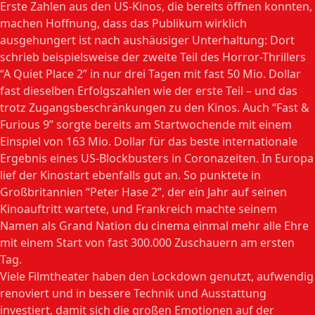
Erste Zahlen aus den US-Kinos, die bereits öffnen konnten,
machen Hoffnung, dass das Publikum wirklich
ausgehungert ist nach aushäusiger Unterhaltung: Dort
schrieb beispielsweise der zweite Teil des Horror-Thrillers
“A Quiet Place 2” in nur drei Tagen mit fast 50 Mio. Dollar
fast dieselben Erfolgszahlen wie der erste Teil – und das
trotz Zugangsbeschränkungen zu den Kinos. Auch “Fast &
Furious 9” sorgte bereits am Startwochende mit einem
Einspiel von 163 Mio. Dollar für das beste internationale
Ergebnis eines US-Blockbusters in Coronazeiten. In Europa
lief der Kinostart ebenfalls gut an. So punktete in
Großbritannien “Peter Hase 2”, der ein Jahr auf seinen
Kinoauftritt wartete, und Frankreich machte seinem
Namen als Grand Nation du cinema einmal mehr alle Ehre
mit einem Start von fast 300.000 Zuschauern am ersten
Tag.
Viele Filmtheater haben den Lockdown genutzt, aufwendig
renoviert und in bessere Technik und Ausstattung
investiert, damit sich die großen Emotionen auf der