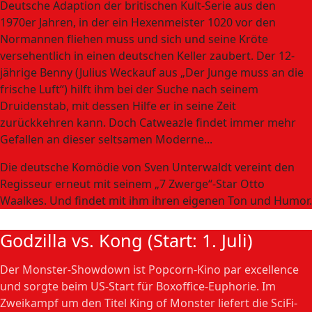
Deutsche Adaption der britischen Kult-Serie aus den
1970er Jahren, in der ein Hexenmeister 1020 vor den
Normannen fliehen muss und sich und seine Kröte
versehentlich in einen deutschen Keller zaubert. Der 12-
jährige Benny (Julius Weckauf aus „Der Junge muss an die
frische Luft“) hilft ihm bei der Suche nach seinem
Druidenstab, mit dessen Hilfe er in seine Zeit
zurückkehren kann. Doch Catweazle findet immer mehr
Gefallen an dieser seltsamen Moderne...
Die deutsche Komödie von Sven Unterwaldt vereint den
Regisseur erneut mit seinem „7 Zwerge“-Star Otto
Waalkes. Und findet mit ihm ihren eigenen Ton und Humor.
Godzilla vs. Kong (Start: 1. Juli)
Der Monster-Showdown ist Popcorn-Kino par excellence
und sorgte beim US-Start für Boxoffice-Euphorie. Im
Zweikampf um den Titel King of Monster liefert die SciFi-