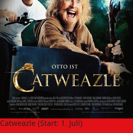
Catweazle (Start: 1. Juli)