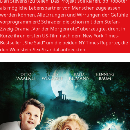
Dan Stevens) zu teilen. Das Projekt soll klären, ob Roboter
als mögliche Lebenspartner von Menschen zugelassen
werden können. Alle Irrungen und Wirrungen der Gefühle
vorprogrammiert! Schrader, die schon mit dem Stefan-
Zweig-Drama „Vor der Morgenröte“ überzeugte, dreht in
Kürze ihren ersten US-Film nach dem New York Times-
Bestseller „She Said“ um die beiden NY Times Reporter, die
den Weinstein-Sex-Skandal aufdeckten.