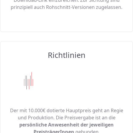
Download-Link einzureichen. Zur Sichtung sind
prinzipiell auch Rohschnitt-Versionen zugelassen.
Richtlinien
Der mit 10.000€ dotierte Hauptpreis geht an Regie
und Produktion. Die Preisvergabe ist an die
persönliche Anwesenheit der jeweiligen
PreisträgerInnen
gebunden.