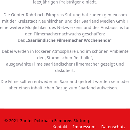
letztjährigen Preisträger einlädt.
Die Günter Rohrbach Filmpreis Stiftung hat zudem gemeinsam
mit der Kreisstadt Neunkirchen und der Saarland Medien GmbH
eine weitere Möglichkeit des Netzwerkens und des Austauschs für
den Filmemachernachwuchs geschaffen:
Das „
Saarländische Filmemacher Wochenende
“.
Dabei werden in lockerer Atmosphäre und im schönen Ambiente
der „Stummschen Reithalle“,
ausgewählte Filme saarländischer Filmemacher gezeigt und
diskutiert.
Die Filme sollten entweder im Saarland gedreht worden sein oder
aber einen inhaltlichen Bezug zum Saarland aufweisen.
© 2021 Günter Rohrbach Filmpreis Stiftung.
Kontakt
Impressum
Datenschutz